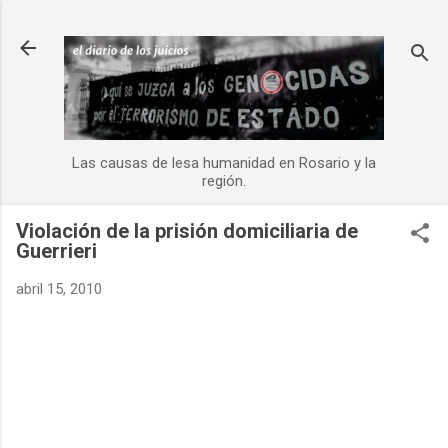
Ir al contenido principal
Las causas de lesa humanidad en Rosario y la
región.
Violación de la prisión domiciliaria de
Guerrieri
abril 15, 2010