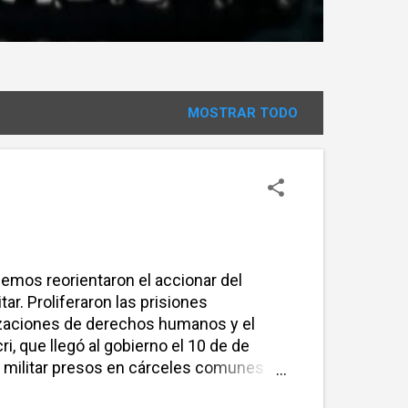
MOSTRAR TODO
emos reorientaron el accionar del
tar. Proliferaron las prisiones
anizaciones de derechos humanos y el
i, que llegó al gobierno el 10 de de
o militar presos en cárceles comunes y
nitenciario. La información, que