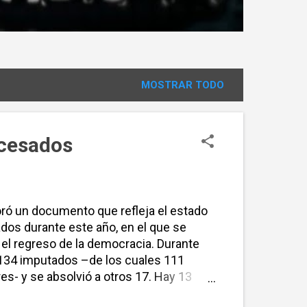
MOSTRAR TODO
ocesados
oró un documento que refleja el estado
ados durante este año, en el que se
el regreso de la democracia. Durante
a 134 imputados –de los cuales 111
s- y se absolvió a otros 17. Hay 13
casos de más de 1.800 víctimas. El