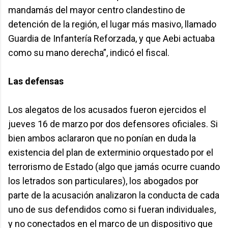
mandamás del mayor centro clandestino de
detención de la región, el lugar más masivo, llamado
Guardia de Infantería Reforzada, y que Aebi actuaba
como su mano derecha”, indicó el fiscal.
Las defensas
Los alegatos de los acusados fueron ejercidos el
jueves 16 de marzo por dos defensores oficiales. Si
bien ambos aclararon que no ponían en duda la
existencia del plan de exterminio orquestado por el
terrorismo de Estado (algo que jamás ocurre cuando
los letrados son particulares), los abogados por
parte de la acusación analizaron la conducta de cada
uno de sus defendidos como si fueran individuales,
y no conectados en el marco de un dispositivo que