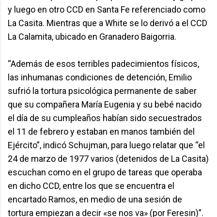
y luego en otro CCD en Santa Fe referenciado como
La Casita. Mientras que a White se lo derivó a el CCD
La Calamita, ubicado en Granadero Baigorria.
“Además de esos terribles padecimientos físicos,
las inhumanas condiciones de detención, Emilio
sufrió la tortura psicológica permanente de saber
que su compañera María Eugenia y su bebé nacido
el día de su cumpleaños habían sido secuestrados
el 11 de febrero y estaban en manos también del
Ejército”, indicó Schujman, para luego relatar que “el
24 de marzo de 1977 varios (detenidos de La Casita)
escuchan como en el grupo de tareas que operaba
en dicho CCD, entre los que se encuentra el
encartado Ramos, en medio de una sesión de
tortura empiezan a decir «se nos va» (por Feresin)”.