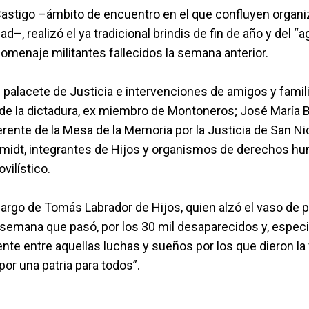
 y Castigo –ámbito de encuentro en el que confluyen org
dad–, realizó el ya tradicional brindis de fin de año y del 
omenaje militantes fallecidos la semana anterior.
 palacete de Justicia e intervenciones de amigos y famil
de la dictadura, ex miembro de Montoneros; José María Bud
erente de la Mesa de la Memoria por la Justicia de San Nic
hmidt, integrantes de Hijos y organismos de derechos hum
vilístico.
 cargo de Tomás Labrador de Hijos, quien alzó el vaso de 
emana que pasó, por los 30 mil desaparecidos y, especia
ente entre aquellas luchas y sueños por los que dieron la
or una patria para todos”.