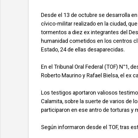
Desde el 13 de octubre se desarrolla en 
cívico-militar realizado en la ciudad, qu
tormentos a diez ex integrantes del Des
humanidad cometidos en los centros cla
Estado, 24 de ellas desaparecidas.
En el Tribunal Oral Federal (TOF) N°1, d
Roberto Maurino y Rafael Bielsa, el ex c
Los testigos aportaron valiosos testim
Calamita, sobre la suerte de varios de 
participaron en ese antro de torturas y 
Según informaron desde el TOF, tras esta