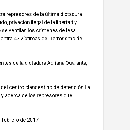
ra represores de la última dictadura
, privación ilegal de la libertad y
 se ventilan los crímenes de lesa
ontra 47 víctimas del Terrorismo de
entes de la dictadura Adriana Quaranta,
 del centro clandestino de detención La
í y acerca de los represores que
e febrero de 2017.