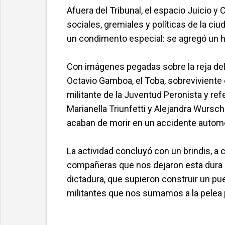
Afuera del Tribunal, el espacio Juicio
sociales, gremiales y políticas de la ciu
un condimento especial: se agregó un h
Con imágenes pegadas sobre la reja del
Octavio Gamboa, el Toba, sobreviviente 
militante de la Juventud Peronista y ref
Marianella Triunfetti y Alejandra Wursc
acaban de morir en un accidente automo
La actividad concluyó con un brindis, a
compañeras que nos dejaron esta dura s
dictadura, que supieron construir un pu
militantes que nos sumamos a la pelea p