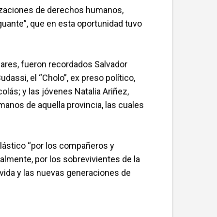
anizaciones de derechos humanos,
“aguante”, que en esta oportunidad tuvo
iares, fueron recordados Salvador
assi, el “Cholo”, ex preso político,
olás; y las jóvenes Natalia Ariñez,
anos de aquella provincia, las cuales
plástico “por los compañeros y
lmente, por los sobrevivientes de la
 vida y las nuevas generaciones de