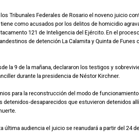
los Tribunales Federales de Rosario el noveno juicio cont
e tiene como acusados por los delitos de homicidio agravado
tacamento 121 de Inteligencia del Ejército. En el proceso
ndestinos de detención La Calamita y Quinta de Funes c
esde la 9 de la mañana, declararon los testigos y sobrevivi
anciller durante la presidencia de Néstor Kirchner.
onios para la reconstrucción del modo de funcionamiento
los detenidos-desaparecidos que estuvieron detenidos all
muerte.
 última audiencia el juicio se reanudará a partir del 24 d