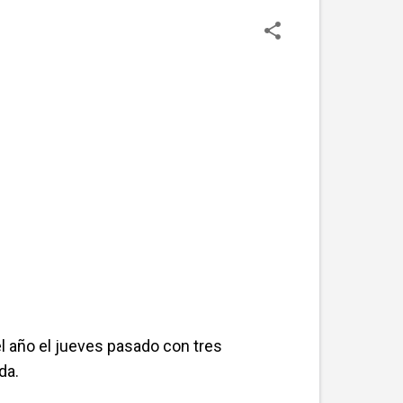
 el año el jueves pasado con tres
da.