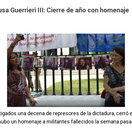
usa Guerrieri III: Cierre de año con homenaje
vestigados una decena de represores de la dictadura, cerró
l hubo un homenaje a militantes fallecidos la semana pasa