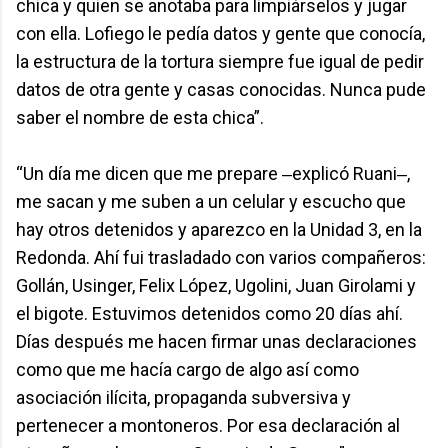
chica y quien se anotaba para limpiárselos y jugar
con ella. Lofiego le pedía datos y gente que conocía,
la estructura de la tortura siempre fue igual de pedir
datos de otra gente y casas conocidas. Nunca pude
saber el nombre de esta chica”.
“Un día me dicen que me prepare ‒explicó Ruani‒,
me sacan y me suben a un celular y escucho que
hay otros detenidos y aparezco en la Unidad 3, en la
Redonda. Ahí fui trasladado con varios compañeros:
Gollán, Usinger, Felix López, Ugolini, Juan Girolami y
el bigote. Estuvimos detenidos como 20 días ahí.
Días después me hacen firmar unas declaraciones
como que me hacía cargo de algo así como
asociación ilícita, propaganda subversiva y
pertenecer a montoneros. Por esa declaración al