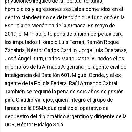
privaciones ilegales de la libertad, torturas,
homicidios y agresiones sexuales cometidos en el
centro clandestino de detención que funcionó en la
Escuela de Mecánica de la Armada. En mayo de
2019, el MPF solicitó pena de prisión perpetua para
los imputados Horacio Luis Ferrari, Ramón Roque
Zanabria, Néstor Carlos Carrillo, Jorge Luis Ocaranza,
José Ángel Iturri, Carlos Mario Castellvi -todos ellos
miembros de la Armada Argentina-, el agente civil de
Inteligencia del Batallón 601, Miguel Conde, y el ex
agente de la Policía Federal Raúl Armando Cabral.
También se requirió la pena de seis años de prisión
para Claudio Vallejos, quien integró el grupo de
tareas de la ESMA que realizó el operativo de
secuestro del diplomático argentino y dirigente de la
UCR, Héctor Hidalgo Solá.