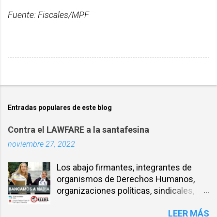
Fuente: Fiscales/MPF
Entradas populares de este blog
Contra el LAWFARE a la santafesina
noviembre 27, 2022
Los abajo firmantes, integrantes de
organismos de Derechos Humanos,
organizaciones políticas, sindicales,
sociales, entre otros, expresamos
LEER MÁS
nuestra solidaridad con la compañera