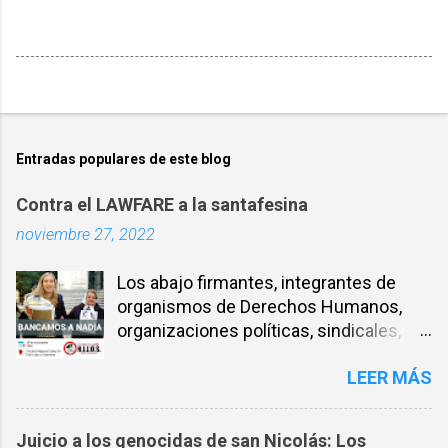
Entradas populares de este blog
Contra el LAWFARE a la santafesina
noviembre 27, 2022
Los abajo firmantes, integrantes de
organismos de Derechos Humanos,
organizaciones políticas, sindicales,
sociales, entre otros, expresamos
LEER MÁS
nuestra solidaridad con la compañera
NADIA SCHUJMAN, abogada defensora
de DDHH desde los inicios de los
Juicio a los genocidas de san Nicolás: Los