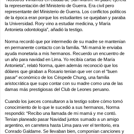
la representación del Ministerio de Guerra. Era civil pero
representante del Ministerio de Guerra. Los conflictos políticos
de la época eran porque los estudiantes se quejaban y paraba
la Universidad. Rory vino a estudiar medicina, y María
Antonieta odontología”, añadió la testigo.
Norma recordó que por intermedio de su madre se mantenían
en permanente contacto con la familia. “Mi mamá le enviaba
ayuda monetaria a mis hermanos. Recuerdo un encuentro de
un año para navidad en Lima. Yo recibía cartas de María
Antonieta”, relató Norma, quien además reconoció que los
dólares que giraban a Rosario tenían que ver con el “buen
pasar” económico de los Céspede Chung, una familia
aristocrática que supo contar con su madre como una de las
damas más prestigiosas del Club de Leones peruano.
Cuando los jueces consultaron a la testigo sobre cómo tomó
conocimiento de lo que le sucedió a sus hermanos, Norma
respondió: “Recibo una llamada de mi mamá y me contó.
Tenían planeado pasar Navidad juntos sumado a un amigo
argentino, en carretera hasta Lima para ver el territorio, era
Conrado Galdame. Se llevaban bien, componían canciones y