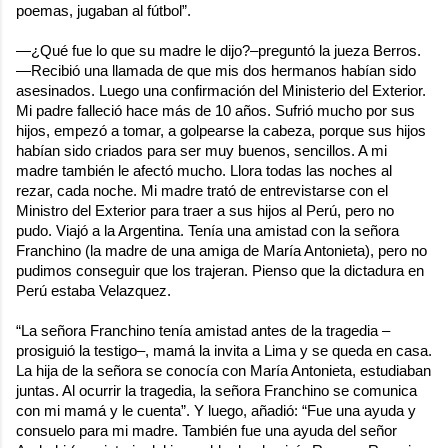
poemas, jugaban al fútbol”.
―¿Qué fue lo que su madre le dijo?–preguntó la jueza Berros.
―Recibió una llamada de que mis dos hermanos habían sido
asesinados. Luego una confirmación del Ministerio del Exterior.
Mi padre falleció hace más de 10 años. Sufrió mucho por sus
hijos, empezó a tomar, a golpearse la cabeza, porque sus hijos
habían sido criados para ser muy buenos, sencillos. A mi
madre también le afectó mucho. Llora todas las noches al
rezar, cada noche. Mi madre trató de entrevistarse con el
Ministro del Exterior para traer a sus hijos al Perú, pero no
pudo. Viajó a la Argentina. Tenía una amistad con la señora
Franchino (la madre de una amiga de María Antonieta), pero no
pudimos conseguir que los trajeran. Pienso que la dictadura en
Perú estaba Velazquez.
“La señora Franchino tenía amistad antes de la tragedia –
prosiguió la testigo–, mamá la invita a Lima y se queda en casa.
La hija de la señora se conocía con María Antonieta, estudiaban
juntas. Al ocurrir la tragedia, la señora Franchino se comunica
con mi mamá y le cuenta”. Y luego, añadió: “Fue una ayuda y
consuelo para mi madre. También fue una ayuda del señor