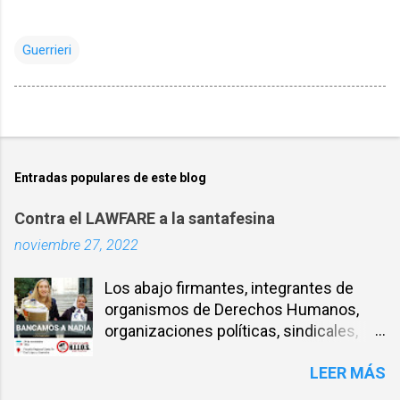
Guerrieri
Entradas populares de este blog
Contra el LAWFARE a la santafesina
noviembre 27, 2022
Los abajo firmantes, integrantes de
organismos de Derechos Humanos,
organizaciones políticas, sindicales,
sociales, entre otros, expresamos
LEER MÁS
nuestra solidaridad con la compañera
NADIA SCHUJMAN, abogada defensora