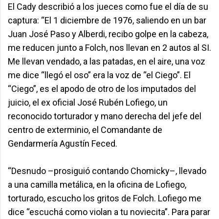
El Cady describió a los jueces como fue el día de su
captura: “El 1 diciembre de 1976, saliendo en un bar
Juan José Paso y Alberdi, recibo golpe en la cabeza,
me reducen junto a Folch, nos llevan en 2 autos al SI.
Me llevan vendado, a las patadas, en el aire, una voz
me dice “llegó el oso” era la voz de “el Ciego”. El
“Ciego”, es el apodo de otro de los imputados del
juicio, el ex oficial José Rubén Lofiego, un
reconocido torturador y mano derecha del jefe del
centro de exterminio, el Comandante de
Gendarmería Agustín Feced.
“Desnudo –prosiguió contando Chomicky–, llevado
a una camilla metálica, en la oficina de Lofiego,
torturado, escucho los gritos de Folch. Lofiego me
dice “escuchá como violan a tu noviecita”. Para parar