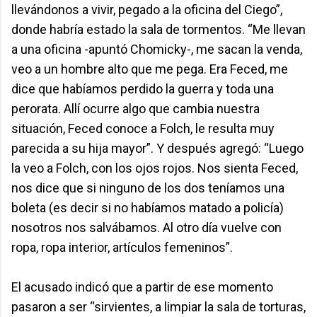
llevándonos a vivir, pegado a la oficina del Ciego”,
donde habría estado la sala de tormentos. “Me llevan
a una oficina -apuntó Chomicky-, me sacan la venda,
veo a un hombre alto que me pega. Era Feced, me
dice que habíamos perdido la guerra y toda una
perorata. Allí ocurre algo que cambia nuestra
situación, Feced conoce a Folch, le resulta muy
parecida a su hija mayor”. Y después agregó: “Luego
la veo a Folch, con los ojos rojos. Nos sienta Feced,
nos dice que si ninguno de los dos teníamos una
boleta (es decir si no habíamos matado a policía)
nosotros nos salvábamos. Al otro día vuelve con
ropa, ropa interior, artículos femeninos”.
El acusado indicó que a partir de ese momento
pasaron a ser “sirvientes, a limpiar la sala de torturas,