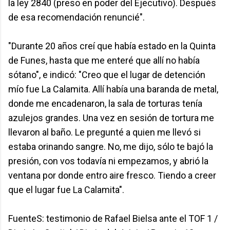
la ley 2840 (preso en poder del Ejecutivo). Después
de esa recomendación renuncié".
"Durante 20 años creí que había estado en la Quinta
de Funes, hasta que me enteré que allí no había
sótano", e indicó: "Creo que el lugar de detención
mío fue La Calamita. Allí había una baranda de metal,
donde me encadenaron, la sala de torturas tenía
azulejos grandes. Una vez en sesión de tortura me
llevaron al baño. Le pregunté a quien me llevó si
estaba orinando sangre. No, me dijo, sólo te bajó la
presión, con vos todavía ni empezamos, y abrió la
ventana por donde entro aire fresco. Tiendo a creer
que el lugar fue La Calamita".
FuenteS: testimonio de Rafael Bielsa ante el TOF 1 /